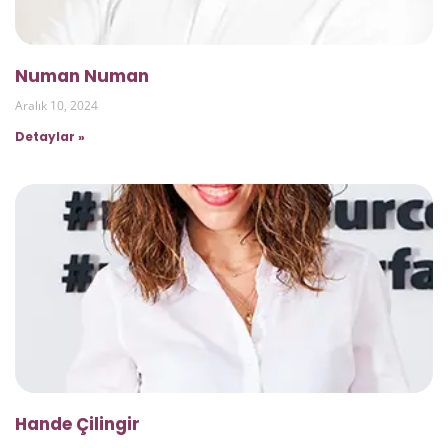
Numan Numan
Aralık 10, 2024
Detaylar »
Hande Çilingir