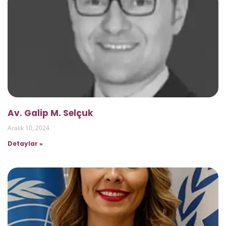
Av. Galip M. Selçuk
Aralık 10, 2024
Detaylar »