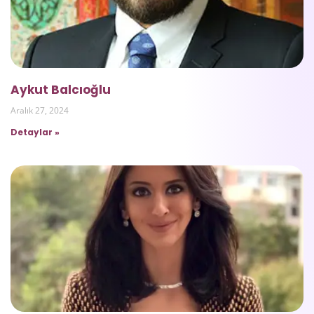
Aykut Balcıoğlu
Aralık 27, 2024
Detaylar »