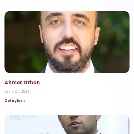
Ahmet Orhon
Aralık 27, 2024
Detaylar »