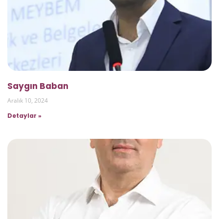
Saygın Baban
Aralık 10, 2024
Detaylar »