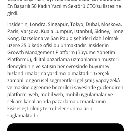
En Başarılı 50 Kadın Yazılım Sektörü CEO’su listesine
girdi.
Insider’ın, Londra, Singapur, Tokyo, Dubai, Moskova,
Paris, Varşova, Kuala Lumpur, İstanbul, Sidney, Hong
Kong, Barselona ve San Paulo şehirleri dahil olmak
üzere 25 ülkede ofisi bulunmaktadır. Insider’ın
Growth Management Platform (Büyüme Yönetim
Platformu), dijital pazarlama uzmanlarının müşteri
deneyiminin ve satışın her evresinde büyümeyi
hızlandırmalarına yardımcı olmaktadır. Gerçek
zamanlı öngörüsel segmentleri gelişmiş yapay zekâ
ve makine öğrenme becerileri sayesinde güçlendiren
platform, web, mobil web, mobil uygulamalar ve
reklam kanallarında pazarlama uzmanlarının
kişiselleştirilmiş tecrübeler sunmalarını
sağlamaktadır.