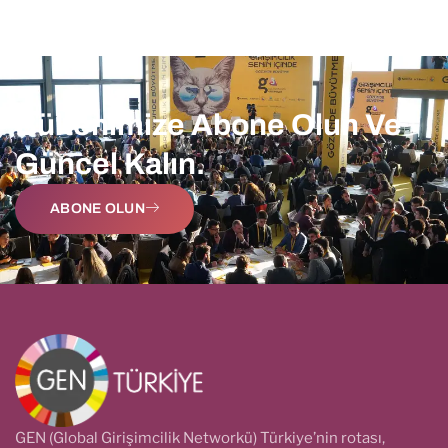
Bültenimize Abone Olun Ve
Güncel Kalın.
ABONE OLUN
GEN (Global Girişimcilik Networkü) Türkiye’nin rotası,