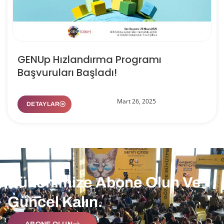
GENUp Hızlandırma Programı
Başvuruları Başladı!
Mart 26, 2025
DETAYLAR
Bültenimize Abone Olun Ve
Güncel Kalın.