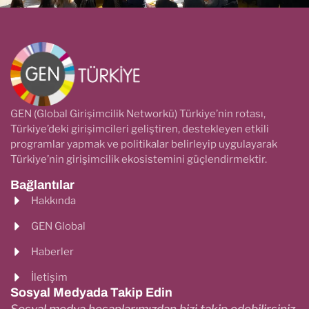
GEN (Global Girişimcilik Networkü) Türkiye’nin rotası,
Türkiye’deki girişimcileri geliştiren, destekleyen etkili
programlar yapmak ve politikalar belirleyip uygulayarak
Türkiye’nin girişimcilik ekosistemini güçlendirmektir.
Bağlantılar
Hakkında
GEN Global
Haberler
İletişim
Sosyal Medyada Takip Edin
Sosyal medya hesaplarımızdan bizi takip edebilirsiniz.