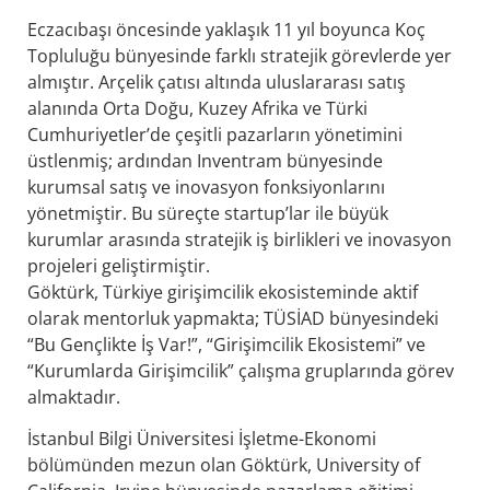
Eczacıbaşı öncesinde yaklaşık 11 yıl boyunca Koç
Topluluğu bünyesinde farklı stratejik görevlerde yer
almıştır. Arçelik çatısı altında uluslararası satış
alanında Orta Doğu, Kuzey Afrika ve Türki
Cumhuriyetler’de çeşitli pazarların yönetimini
üstlenmiş; ardından Inventram bünyesinde
kurumsal satış ve inovasyon fonksiyonlarını
yönetmiştir. Bu süreçte startup’lar ile büyük
kurumlar arasında stratejik iş birlikleri ve inovasyon
projeleri geliştirmiştir.
Göktürk, Türkiye girişimcilik ekosisteminde aktif
olarak mentorluk yapmakta; TÜSİAD bünyesindeki
“Bu Gençlikte İş Var!”, “Girişimcilik Ekosistemi” ve
“Kurumlarda Girişimcilik” çalışma gruplarında görev
almaktadır.
İstanbul Bilgi Üniversitesi İşletme-Ekonomi
bölümünden mezun olan Göktürk, University of