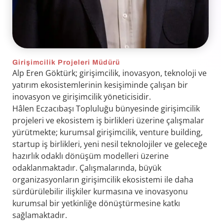
Girişimcilik Projeleri Müdürü
Alp Eren Göktürk; girişimcilik, inovasyon, teknoloji ve
yatırım ekosistemlerinin kesişiminde çalışan bir
inovasyon ve girişimcilik yöneticisidir.
Hâlen Eczacıbaşı Topluluğu bünyesinde girişimcilik
projeleri ve ekosistem iş birlikleri üzerine çalışmalar
yürütmekte; kurumsal girişimcilik, venture building,
startup iş birlikleri, yeni nesil teknolojiler ve geleceğe
hazırlık odaklı dönüşüm modelleri üzerine
odaklanmaktadır. Çalışmalarında, büyük
organizasyonların girişimcilik ekosistemi ile daha
sürdürülebilir ilişkiler kurmasına ve inovasyonu
kurumsal bir yetkinliğe dönüştürmesine katkı
sağlamaktadır.